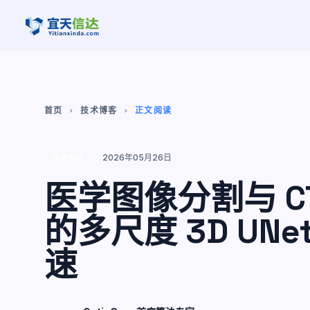
首页
技术博客
正文阅读
chevron_right
chevron_right
2026年05月26日
技术实战
医学图像分割与 C
的多尺度 3D UN
速