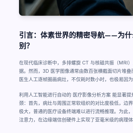
引言：体素世界的精密导航——为什么
别？
在现代临床诊断中，多排螺旋 CT 与核磁共振（MR
据。然而，3D 医学图像通常由数百张横截面切片堆叠
医生人工逐帧圈画病灶，不仅耗时数小时，也极易因为
利用人工智能进行自动的
医疗影像分析方案
能显著提
颈：首先，病灶与周围正常软组织的对比度极低，边界
极大，普通的医疗设备终端难以进行流畅推理。为此，自研
注意力，在边缘端信创硬件上实现了亚毫米级的病理体