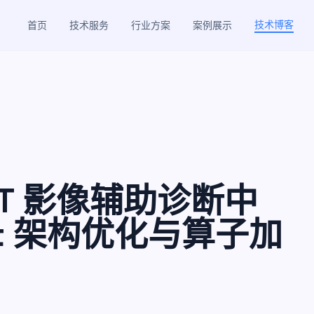
技术博客
首页
技术服务
行业方案
案例展示
T 影像辅助诊断中
et 架构优化与算子加