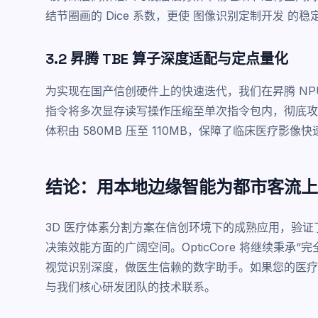
结节圈画的 Dice 系数，更使
图像识别定制开发
的稳
3.2 昇腾 TBE 算子深度适配与定点量化
为实现在国产信创硬件上的快速迭代，我们在昇腾 NPU
指令将多次显存读写操作压缩至单次指令包内，彻底攻克
体积由 580MB 压至 110MB，保障了临床医疗影像
结论：用本地边缘智能为都市客流上
3D 医疗体素分割方案在信创环境下的成熟应用，验
决策效能方面的广阔空间。OpticCore 将继续秉
视觉识别深度，做医生信赖的数字助手。如果您的医
与我们核心研发团队的技术联系。