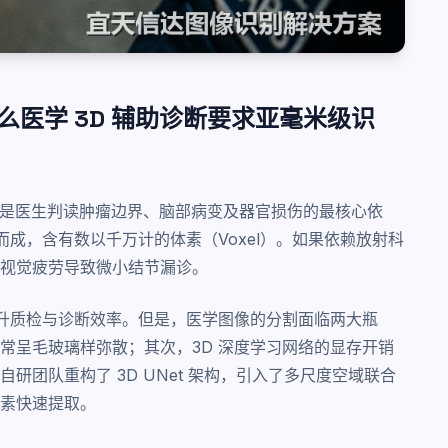
医学 3D 辅助诊断要求亚毫米级识
I）是医生判读肿瘤边界、脑部病变及器官损伤的最核心依
而成，含有数以千万计的体素（Voxel）。如果依赖放射科
视觉疲劳导致微小结节漏诊。
升质检与诊断效率。但是，医学图像的分割面临两大瓶
常呈毛玻璃样弥散；其次，3D 深度学习网络的显存开销
团队重构了 3D UNet 架构，引入了多尺度空域联合
素快速提取。