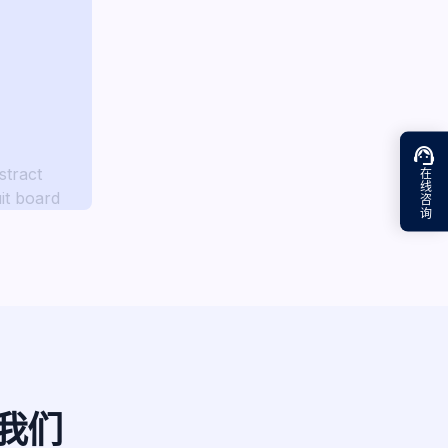
support_agent
在线咨询
我们