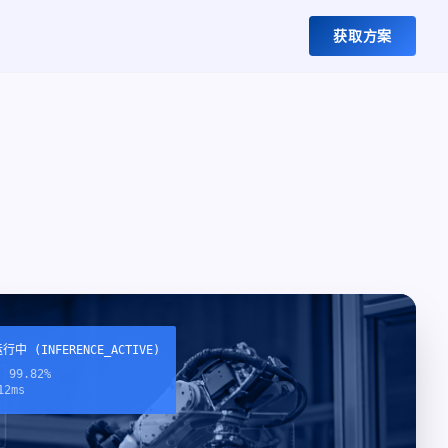
获取方案
中 (INFERENCE_ACTIVE)
 99.82%
2ms