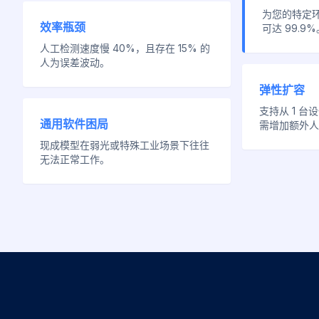
为您的特定
效率瓶颈
可达 99.9%
人工检测速度慢 40%，且存在 15% 的
人为误差波动。
弹性扩容
支持从 1 台设
通用软件困局
需增加额外人
现成模型在弱光或特殊工业场景下往往
无法正常工作。