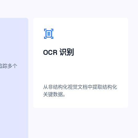
document_scanner
OCR 识别
追踪多个
从非结构化视觉文档中提取结构化
关键数据。