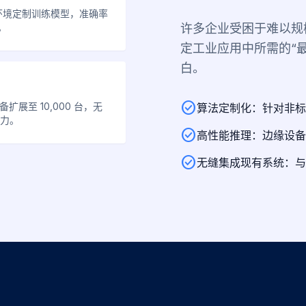
环境定制训练模型，准确率
许多企业受困于难以规模
。
定工业应用中所需的“
白。
check_circle
备扩展至 10,000 台，无
算法定制化：针对非标
力。
check_circle
高性能推理：边缘设备
check_circle
无缝集成现有系统：与传