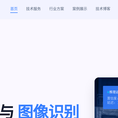
首页
技术服务
行业方案
案例展示
技术博客
推理运行
置信度:
延迟: 1
觉与
图像识别