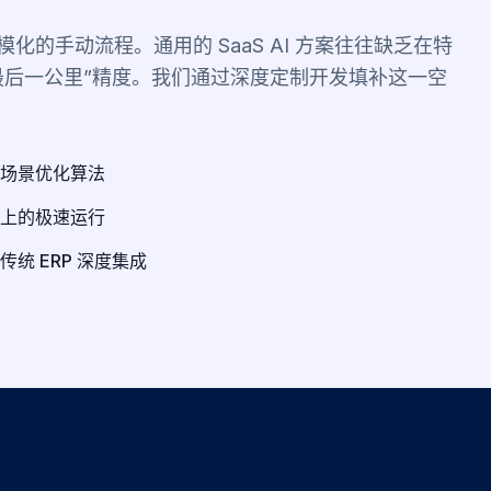
化的手动流程。通用的 SaaS AI 方案往往缺乏在特
最后一公里”精度。我们通过深度定制开发填补这一空
场景优化算法
上的极速运行
统 ERP 深度集成