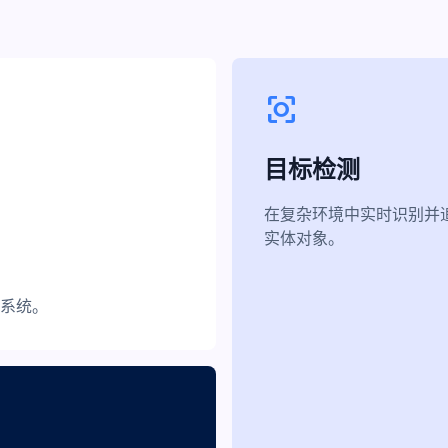
center_focus_strong
目标检测
在复杂环境中实时识别并
实体对象。
系统。