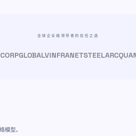
全球企业级领导者的信任之选
HCORP
GLOBALV
INFRANET
STEELARC
QUA
络模型。