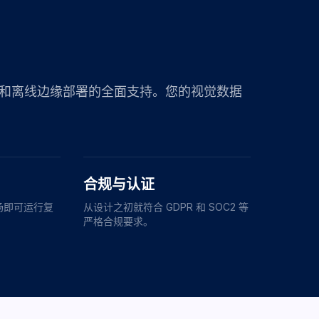
和离线边缘部署的全面支持。您的视觉数据
合规与认证
场即可运行复
从设计之初就符合 GDPR 和 SOC2 等
严格合规要求。