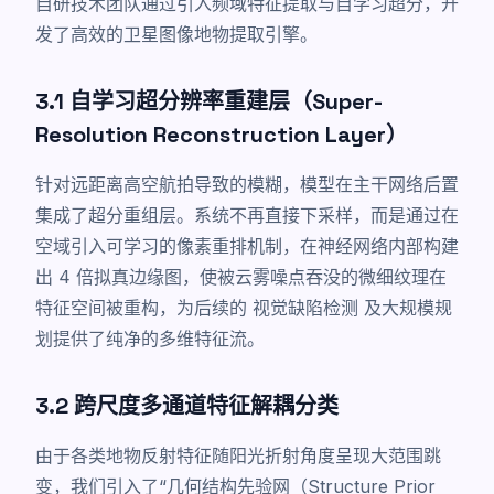
自研技术团队通过引入频域特征提取与自学习超分，开
发了高效的卫星图像地物提取引擎。
3.1 自学习超分辨率重建层（Super-
Resolution Reconstruction Layer）
针对远距离高空航拍导致的模糊，模型在主干网络后置
集成了超分重组层。系统不再直接下采样，而是通过在
空域引入可学习的像素重排机制，在神经网络内部构建
出 4 倍拟真边缘图，使被云雾噪点吞没的微细纹理在
特征空间被重构，为后续的
视觉缺陷检测
及大规模规
划提供了纯净的多维特征流。
3.2 跨尺度多通道特征解耦分类
由于各类地物反射特征随阳光折射角度呈现大范围跳
变，我们引入了“几何结构先验网（Structure Prior