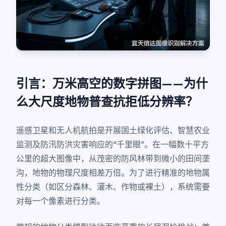
引言：万米高空的数字拼图——为什
么大尺度地物普查抗拒低分辨率？
遥感卫星和无人机航拍是开展国土绿化评估、智慧农业
监测及防汛防洪灾害响应的“千里眼”。在一幅数十平方
公里的超大图像中，从茂密的防风林带到微小的田间垄
沟，地物的物理尺度相差万倍。为了进行精准的地物属
性分类（如区分森林、灌木、作物或裸土），系统需要
对每一个像素进行分类。