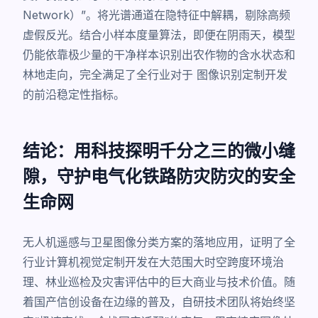
Network）”。将光谱通道在隐特征中解耦，剔除高频
虚假反光。结合小样本度量算法，即便在阴雨天，模型
仍能依靠极少量的干净样本识别出农作物的含水状态和
林地走向，完全满足了全行业对于
图像识别定制开发
的前沿稳定性指标。
结论：用科技探明千分之三的微小缝
隙，守护电气化铁路防灾防灾的安全
生命网
无人机遥感与卫星图像分类方案的落地应用，证明了全
行业计算机视觉定制开发在大范围大时空跨度环境治
理、林业巡检及灾害评估中的巨大商业与技术价值。随
着国产信创设备在边缘的普及，自研技术团队将始终坚