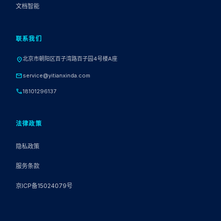
文档智能
联系我们
北京市朝阳区百子湾路百子园4号楼A座
location_on
mail
service@yitianxinda.com
call
18101296137
法律政策
隐私政策
服务条款
京ICP备15024079号