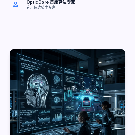
OpticCore 首席算法专家
person
宜天信达技术专家