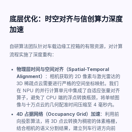
底层优化：时空对齐与信创算力深度
加速
自研算法团队针对车载边缘工控箱的有限资源，对计算
流程实施了深度重构：
物理层时间与空间对齐（Spatial-Temporal
Alignment）
：相机获取的 2D 像素与激光雷达的
3D 稀疏点云需要进行严格的空间坐标映射。我们
在 NPU 的并行计算单元中集成了自适应张量对齐
算子，避免了 CPU 端的浮点转换瓶颈，将单帧图
像与十万点云的几何配准时间压缩至 4 毫秒内。
4D 占据网络（Occupancy Grid）加速
：利用前
向投影算法，将 3D 点云转换为稠密的体素格栅，
结合相机的语义分割结果，建立列车行进方向前