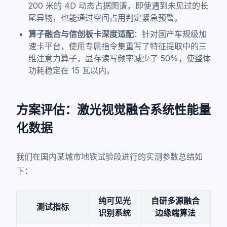
200 米的 4D 动态占据图谱，即使遇到未见过的长
尾异物，也能通过空间占用判定紧急预警。
算子融合与信创板卡深度适配
：针对国产车规级加
速卡平台，使用专属指令集重写了特征提取中的三
维注意力算子，显存读写频率减少了 50%，使整体
功耗稳定在 15 瓦以内。
方案评估：激光视觉融合系统性能量
化数据
我们在国内某城市地铁试验段进行的实测参数总结如
下：
纯可见光
自研多源融合
测试指标
识别系统
边缘端算法