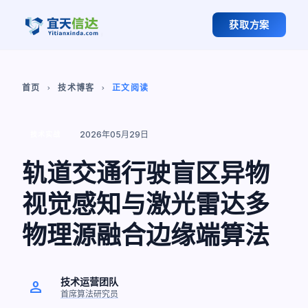
获取方案
首页
技术博客
正文阅读
chevron_right
chevron_right
2026年05月29日
技术实战
轨道交通行驶盲区异物
视觉感知与激光雷达多
物理源融合边缘端算法
技术运营团队
person
首席算法研究员