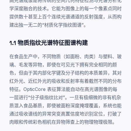
高光谱成像是将传统的空间几何特征检测与光谱分析化
学深度融合的技术。它能为图像上的每一个像素点同时
提供数十甚至上百个连续光谱通道的反射强度，从而构
建出独一无二的“材质化学指纹图谱”。
1.1 物质指纹光谱特征图谱构建
在食品生产中，不同物质（如面粉、肉类）与塑料、玻
璃、毛发等异物，即使在可见光下拥有完全相同的颜
色，但由于其内部化学键及分子结构的本质差异，其对
红外光、近红外光的吸收和反射率有着截然不同的分布
特征。OpticCore 表征算法能自动在高光谱图像的每
一层进行“分子级指纹比对”。一旦有极细微的非有机杂
质混入食品基质，即使被面粉深度掩埋覆盖，系统也能
通过吸收谱线的异常突变高置信度地识别定位，打破了
肉眼和传统彩色相机在异物筛查上的物理物理极限。