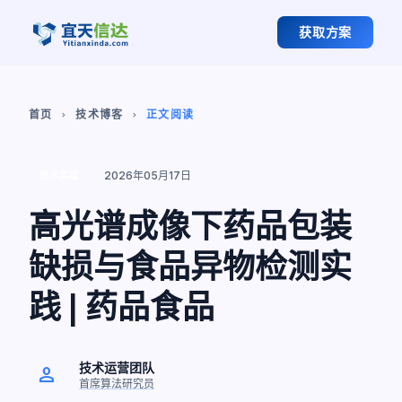
获取方案
首页
技术博客
正文阅读
chevron_right
chevron_right
2026年05月17日
技术实战
高光谱成像下药品包装
缺损与食品异物检测实
践 | 药品食品
技术运营团队
person
首席算法研究员