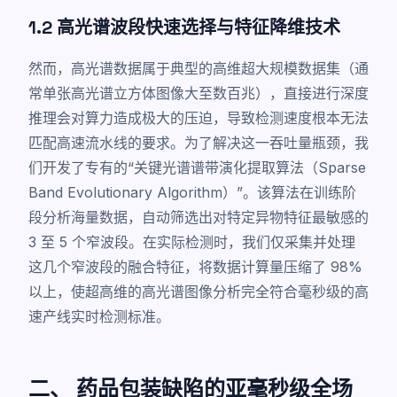
1.2 高光谱波段快速选择与特征降维技术
然而，高光谱数据属于典型的高维超大规模数据集（通
常单张高光谱立方体图像大至数百兆），直接进行深度
推理会对算力造成极大的压迫，导致检测速度根本无法
匹配高速流水线的要求。为了解决这一吞吐量瓶颈，我
们开发了专有的“关键光谱谱带演化提取算法（Sparse
Band Evolutionary Algorithm）”。该算法在训练阶
段分析海量数据，自动筛选出对特定异物特征最敏感的
3 至 5 个窄波段。在实际检测时，我们仅采集并处理
这几个窄波段的融合特征，将数据计算量压缩了 98%
以上，使超高维的高光谱图像分析完全符合毫秒级的高
速产线实时检测标准。
二、 药品包装缺陷的亚毫秒级全场