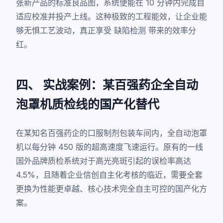
张新产品的标准良品图，系统便能在 10 分钟内完成自
适应校准并投产上线。这种极致的工程能效，让企业能
够无惧工艺波动，真正享受
缺陷检测
带来的效率分
红。
四、 实战案例：某百强药企全自动
泡罩机质检线的国产化替代
在某知名百强药企的口服制剂包装车间内，全自动泡罩
机以每分钟 450 版的超高速度飞速运行。原有的一线
国外品牌质检系统对于高光亮斑引起的误检率高达
4.5%，且随着企业信创自主化考核的临近，需要全套
更换为性能更卓越、核心技术完全自主可控的国产化方
案。