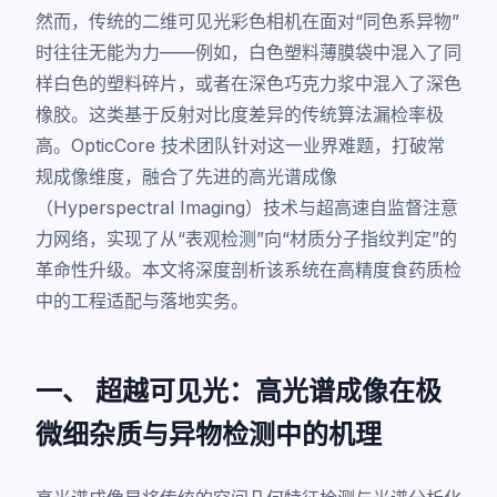
然而，传统的二维可见光彩色相机在面对“同色系异物”
时往往无能为力——例如，白色塑料薄膜袋中混入了同
样白色的塑料碎片，或者在深色巧克力浆中混入了深色
橡胶。这类基于反射对比度差异的传统算法漏检率极
高。OpticCore 技术团队针对这一业界难题，打破常
规成像维度，融合了先进的高光谱成像
（Hyperspectral Imaging）技术与超高速自监督注意
力网络，实现了从“表观检测”向“材质分子指纹判定”的
革命性升级。本文将深度剖析该系统在高精度食药质检
中的工程适配与落地实务。
一、 超越可见光：高光谱成像在极
微细杂质与异物检测中的机理