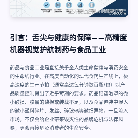
引言：舌尖与健康的保障——高精度
机器视觉护航制药与食品工业
药品与食品工业是直接关乎全人类生命健康与消费安全
的生命线行业。在高度自动化的现代食药生产线上，极
高速度的生产节拍（通常高达每分钟数百瓶/包）对产
品质量控制提出了近乎苛刻的要求。药品铝塑泡罩的微
小破损、胶囊的缺损或装载不足，以及食品包装中混入
的微小塑料碎片、发丝、碎玻璃等微细异物，一旦流入
市场，不仅会给企业带来毁灭性的品牌危机与法律风
暴，更会直接危及消费者的生命安全。