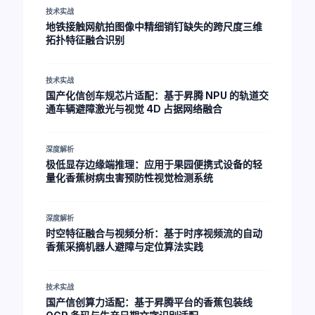
技术实战
地铁接触网航拍图像中精细销钉缺失的跨尺度三维
拓扑特征融合识别
技术实战
国产化信创车规芯片适配：基于昇腾 NPU 的轨道交
通车辆避障激光与视觉 4D 占据网络融合
深度解析
极低显存边缘端推理：应用于果园便携式设备的轻
量化香蕉树病虫害预防性视觉检测系统
深度解析
时空特征融合与视频分析：基于时序视频流的自动
香蕉采摘机器人避障与定位算法实践
技术实战
国产信创算力适配：基于昇腾平台的香蕉包装线