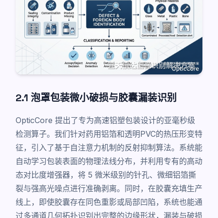
2.1 泡罩包装微小破损与胶囊漏装识别
OpticCore 提出了专为高速铝塑包装设计的亚毫秒级
检测算子。我们针对药用铝箔和透明PVC的热压形变特
征，引入了基于自注意力机制的反射抑制算法。系统能
自动学习包装表面的物理法线分布，并利用专有的高动
态对比度增强器，将 5 微米级别的针孔、微细铝箔撕
裂与强高光噪点进行准确剥离。同时，在胶囊充填生产
线上，即使胶囊存在同色重影或局部凹陷，系统也能通
过多通道几何拓扑识别出完整的边缘形状，漏装与破损