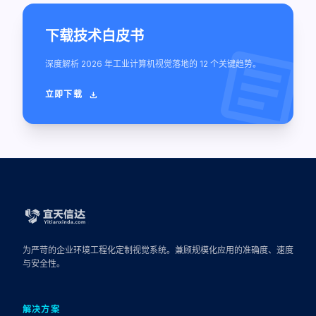
下载技术白皮书
article
深度解析 2026 年工业计算机视觉落地的 12 个关键趋势。
立即下载
download
为严苛的企业环境工程化定制视觉系统。兼顾规模化应用的准确度、速度
与安全性。
解决方案