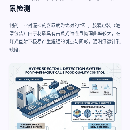
景检测
制药工业对漏检的容忍度为绝对的“零”。胶囊包装（泡
罩包装）由于材质具有高反光特性且物理曲率较大，在
灯光直射下极易产生耀眼的斑点与阴影，混淆细微针孔
缺陷。