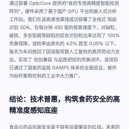
通过部署 OpticCore 提供的“食药专用高精度智能检测
阵列”，硬件采用了基于国产 GPU 平台的嵌入式分析
工作站。我们在该高速泡罩线成功部署了全栈式
瑕疵
识别
SDK。在每分钟 450 版的极致速度下，对缺粒、
破损、多余铝屑等缺陷的综合识别检出率达到了 100%
完美保障，误检率由原先的 4.5% 跌至 0.05% 以下，
每天为车间挽回了因误报导致人工复检的高昂劳动力支
出，实现了
信创兼容
与品质把控的完美闭环。该项目
已通过了国家药监局 GAMP5 体系的全面验证，被作
为标杆案例在制药工业中大力推广。
结论：技术普惠，构筑食药安全的高
精准度感知底座
食品与药品包装安全是不容有丝毫懈妥的红线。未来的