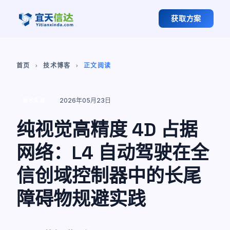
获取方案
首页
技术博客
正文阅读
chevron_right
chevron_right
2026年05月23日
技术实战
纯视觉高精度 4D 占据
网络：L4 自动驾驶在全
信创域控制器中的长尾
障碍物规避实践