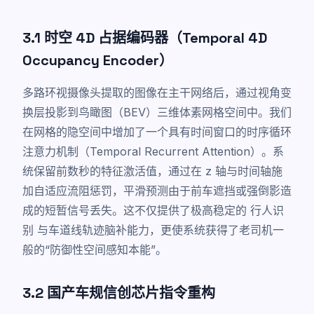
3.1 时空 4D 占据编码器（Temporal 4D
Occupancy Encoder）
多路环视摄像头提取的图像在主干网络后，通过视角变
换层投影到鸟瞰图（BEV）三维体素网格空间中。我们
在网格的隐空间中增加了一个具有时间窗口的时序循环
注意力机制（Temporal Recurrent Attention）。系
统保留前数秒的特征激活值，通过在 z 轴与时间轴施
加自适应流阻惩罚，平滑预测由于前车遮挡或强倒影造
成的短暂信号丢失。这不仅提供了极高稳定的
行人识
别
与车道线轨迹脑补能力，更使系统获得了老司机一
般的“防御性空间感知本能”。
3.2 国产车规信创芯片指令重构