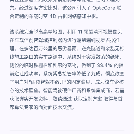
穴。经过深度方案比对，该公司引入了 OpticCore 联
合定制的车载时空 4D 占据网络感知中枢。
该系统完全脱离高精地图，利用 11 颗超清环视摄像头
在车载信创智驾域控制器内进行端到端纯视觉占据推
理。在多达百万公里的恶劣暴雨、逆光隧道和杂乱无标
线施工路口的实车路测中，系统对于突发散落的纸箱、
侧倾的临时铁栅栏和乱窜的宠物，做到了 99.4% 的提
前避让成功率，系统紧急接管率降低了九成，彻底改变
了用户对“雨夜智驾不敢开”的固定偏见，成为该车企核
心的技术壁垒。智能驾驶硬件厂商和系统集成商，若需
获取详实开发资料，敬请通过
获取定制方案
取得与首
席算法专家的面对面技术交流。