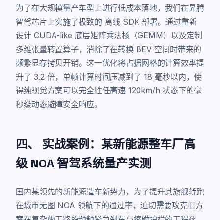
为了在大规模量产车型上进行低成本落地，我们在昇腾
智驾芯片上实施了极致的
离线 SDK 部署
。通过重新
设计 CUDA-like 底层矩阵乘法核（GEMM）以及定制
多维张量转置算子，消除了在转换 BEV 空间时带来的
频繁显存拷贝开销。这一优化将占据网格的计算效率提
升了 3.2 倍，单帧计算时间压减到了 18 毫秒以内，使
得纯视觉方案可以完全胜任高速 120km/h 状态下的毫
秒级动态避障安全响应。
四、 实战案例：某新能源整车厂高
级 NOA 智驾系统量产实测
国内某领先的新能源造车新势力，为了提升其旗舰轿跑
在城市无图 NOA 领航下的通过率，迫切需要攻克旧方
案在复杂施工路段频频紧急刹车与擦碰护栏的工程死