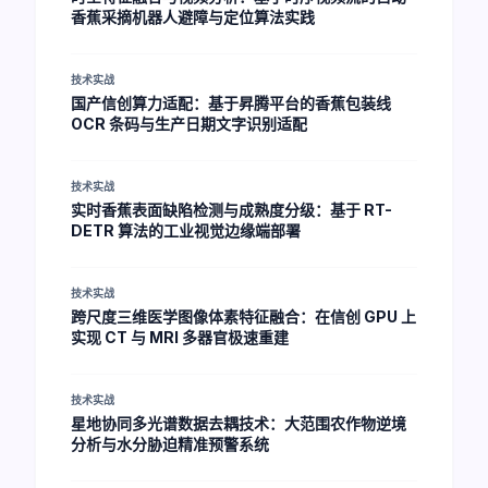
香蕉采摘机器人避障与定位算法实践
技术实战
国产信创算力适配：基于昇腾平台的香蕉包装线
OCR 条码与生产日期文字识别适配
技术实战
实时香蕉表面缺陷检测与成熟度分级：基于 RT-
DETR 算法的工业视觉边缘端部署
技术实战
跨尺度三维医学图像体素特征融合：在信创 GPU 上
实现 CT 与 MRI 多器官极速重建
技术实战
星地协同多光谱数据去耦技术：大范围农作物逆境
分析与水分胁迫精准预警系统