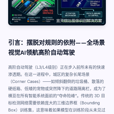
引言：摆脱对规则的依附——全场景
视觉AI领航高阶自动驾驶
高阶自动驾驶（L3/L4级别）正在步入前所未有的快速
渗透期。在这一进程中，城区的复杂长尾场景
（Corner Cases）——如倾斜翻倒的垃圾桶、散落的
硬纸箱、低矮的宠物或突然降下的道路隔离栏，成为了
横亘在所有智能系统面前的“夺命险峰”。传统的 3D 目
标检测网络需要依赖庞大的三维边界框（Bounding
Box）训练集，这意味着如果模型在训练阶段从未见过