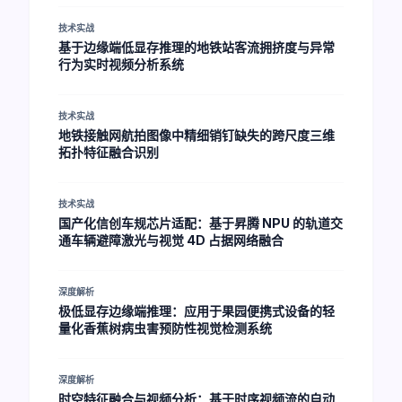
技术实战
基于边缘端低显存推理的地铁站客流拥挤度与异常
行为实时视频分析系统
技术实战
地铁接触网航拍图像中精细销钉缺失的跨尺度三维
拓扑特征融合识别
技术实战
国产化信创车规芯片适配：基于昇腾 NPU 的轨道交
通车辆避障激光与视觉 4D 占据网络融合
深度解析
极低显存边缘端推理：应用于果园便携式设备的轻
量化香蕉树病虫害预防性视觉检测系统
深度解析
时空特征融合与视频分析：基于时序视频流的自动