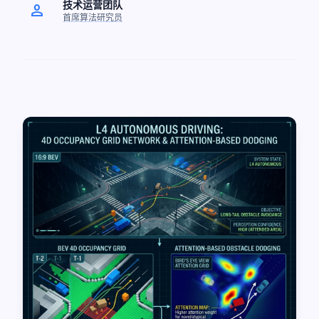
技术运营团队
person
首席算法研究员