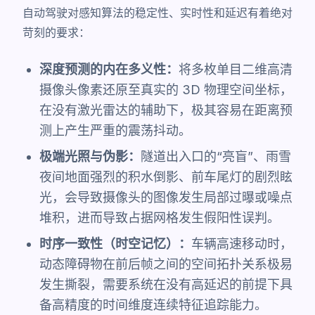
自动驾驶对感知算法的稳定性、实时性和延迟有着绝对
苛刻的要求：
深度预测的内在多义性：
将多枚单目二维高清
摄像头像素还原至真实的 3D 物理空间坐标，
在没有激光雷达的辅助下，极其容易在距离预
测上产生严重的震荡抖动。
极端光照与伪影：
隧道出入口的“亮盲”、雨雪
夜间地面强烈的积水倒影、前车尾灯的剧烈眩
光，会导致摄像头的图像发生局部过曝或噪点
堆积，进而导致占据网格发生假阳性误判。
时序一致性（时空记忆）：
车辆高速移动时，
动态障碍物在前后帧之间的空间拓扑关系极易
发生撕裂，需要系统在没有高延迟的前提下具
备高精度的时间维度连续特征追踪能力。