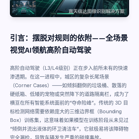
引言：摆脱对规则的依附——全场景
视觉AI领航高阶自动驾驶
高阶自动驾驶（L3/L4级别）正在步入前所未有的快速
渗透期。在这一进程中，城区的复杂长尾场景
（Corner Cases）——如倾斜翻倒的垃圾桶、散落的
硬纸箱、低矮的宠物或突然降下的道路隔离栏，成为了
横亘在所有智能系统面前的“夺命险峰”。传统的 3D 目
标检测网络需要依赖庞大的三维边界框（Bounding
Box）训练集，这意味着如果模型在训练阶段从未见过
“倾倒并流出液体的环卫清洁车”，它就极易将该障碍物
完全漏检，导致车辆发生严重的碰撞事故。