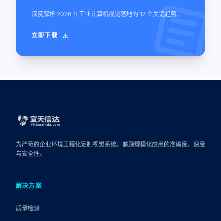
article
深度解析 2026 年工业计算机视觉落地的 12 个关键趋势。
立即下载
download
为严苛的企业环境工程化定制视觉系统。兼顾规模化应用的准确度、速度
与安全性。
解决方案
质量检测