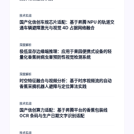
技术实战
国产化信创车规芯片适配：基于昇腾 NPU 的轨道交
通车辆避障激光与视觉 4D 占据网络融合
深度解析
极低显存边缘端推理：应用于果园便携式设备的轻
量化香蕉树病虫害预防性视觉检测系统
深度解析
时空特征融合与视频分析：基于时序视频流的自动
香蕉采摘机器人避障与定位算法实践
技术实战
国产信创算力适配：基于昇腾平台的香蕉包装线
OCR 条码与生产日期文字识别适配
技术实战