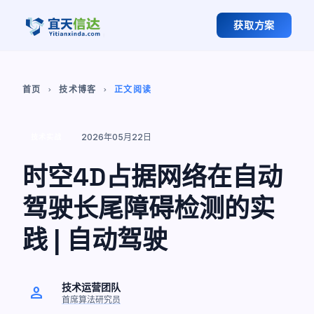
获取方案
首页
技术博客
正文阅读
chevron_right
chevron_right
2026年05月22日
技术实战
时空4D占据网络在自动
驾驶长尾障碍检测的实
践 | 自动驾驶
技术运营团队
person
首席算法研究员