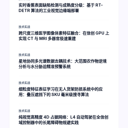
实时香蕉表面缺陷检测与成熟度分级：基于 RT-
DETR 算法的工业视觉边缘端部署
技术实战
跨尺度三维医学图像体素特征融合：在信创 GPU 上
实现 CT 与 MRI 多器官极速重建
技术实战
星地协同多光谱数据去耦技术：大范围农作物逆境
分析与水分胁迫精准预警系统
技术实战
细粒度特征表征学习在无人货架防损系统中的应
用：叠压遮挡下的 SKU 毫米级搜寻算法
技术实战
纯视觉高精度 4D 占据网络：L4 自动驾驶在全信创
域控制器中的长尾障碍物规避实践