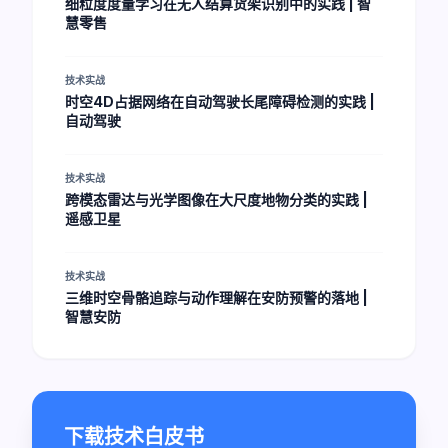
细粒度度量学习在无人结算货架识别中的实践 | 智
慧零售
技术实战
时空4D占据网络在自动驾驶长尾障碍检测的实践 |
自动驾驶
技术实战
跨模态雷达与光学图像在大尺度地物分类的实践 |
遥感卫星
技术实战
三维时空骨骼追踪与动作理解在安防预警的落地 |
智慧安防
下载技术白皮书