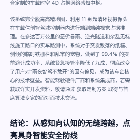
合定制的车载时空 4D 占据网络感知中枢。
该系统完全脱离高精地图，利用 11 颗超清环视摄像头
在车载信创智驾域控制器内进行端到端纯视觉占据推
理。在多达百万公里的恶劣暴雨、逆光隧道和杂乱无标
线施工路口的实车路测中，系统对于突发散落的纸箱、
侧倾的临时铁栅栏和乱窜的宠物，做到了 99.4% 的提
前避让成功率，系统紧急接管率降低了九成，彻底改变
了用户对“雨夜智驾不敢开”的固有偏见，成为该车企核
心的技术壁垒。智能驾驶硬件厂商和系统集成商，若需
获取详实开发资料，敬请通过
获取定制方案
取得与首
席算法专家的面对面技术交流。
结论：从感知向认知的无缝跨越，点
亮具身智能安全防线