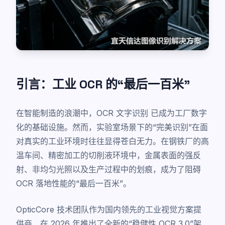
引言：工业 OCR 的“最后一百米”
在智能制造的浪潮中，
OCR 文字识别
已成为工厂数字
化的基础设施。然而，实验室场景下的“完美识别”在面
对真实的工业环境时往往显得苍白无力。在钢铁厂的高
温车间、精密加工的切削液环境中，金属表面的强反
射、非均匀光照以及生产过程中的划痕，成为了阻碍
OCR 落地性能的“最后一百米”。
OpticCore 技术团队作为国内领先的工业视觉方案提
供商，在 2026 年推出了全新的“稳健性 OCR 3.0”架