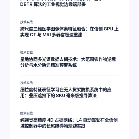
DETR 算法的工业视觉边缘端部署
技术实战
跨尺度三维医学图像体素特征融合：在信创 GPU 上
实现 CT 与 MRI 多器官极速重建
技术实战
星地协同多光谱数据去耦技术：大范围农作物逆境
分析与水分胁迫精准预警系统
技术实战
细粒度特征表征学习在无人货架防损系统中的应
用：叠压遮挡下的 SKU 毫米级搜寻算法
技术实战
纯视觉高精度 4D 占据网络：L4 自动驾驶在全信创
域控制器中的长尾障碍物规避实践