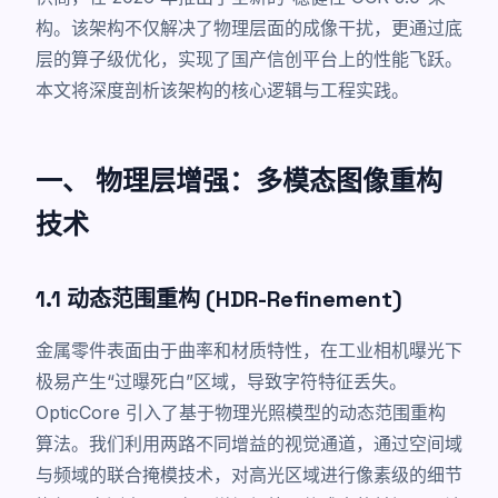
构。该架构不仅解决了物理层面的成像干扰，更通过底
层的算子级优化，实现了国产信创平台上的性能飞跃。
本文将深度剖析该架构的核心逻辑与工程实践。
一、 物理层增强：多模态图像重构
技术
1.1 动态范围重构 (HDR-Refinement)
金属零件表面由于曲率和材质特性，在工业相机曝光下
极易产生“过曝死白”区域，导致字符特征丢失。
OpticCore 引入了基于物理光照模型的动态范围重构
算法。我们利用两路不同增益的视觉通道，通过空间域
与频域的联合掩模技术，对高光区域进行像素级的细节