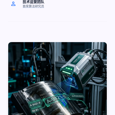
技术运营团队
person
首席算法研究员