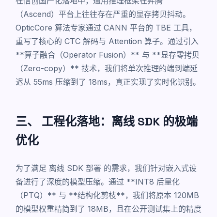
在信创国产化落地中，通用推理框架在昇腾
（Ascend）平台上往往存在严重的显存拷贝抖动。
OpticCore 算法专家通过 CANN 平台的 TBE 工具，
重写了核心的 CTC 解码与 Attention 算子。通过引入
**算子融合（Operator Fusion）** 与 **显存零拷贝
（Zero-copy）** 技术，我们将单次推理的端到端延
迟从 55ms 压缩到了 18ms，真正实现了实时化识别。
三、 工程化落地：离线 SDK 的极端
优化
为了满足
离线 SDK 部署
的需求，我们针对嵌入式设
备进行了深度的模型压缩。通过 **INT8 后量化
（PTQ）** 与 **结构化剪枝**，我们将原本 120MB
的模型权重精简到了 18MB，且在公开测试集上的精度