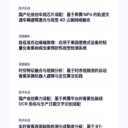
技术实战
国产化信创车规芯片适配：基于昇腾 NPU 的轨道交
通车辆避障激光与视觉 4D 占据网络融合
深度解析
极低显存边缘端推理：应用于果园便携式设备的轻
量化香蕉树病虫害预防性视觉检测系统
深度解析
时空特征融合与视频分析：基于时序视频流的自动
香蕉采摘机器人避障与定位算法实践
技术实战
国产信创算力适配：基于昇腾平台的香蕉包装线
OCR 条码与生产日期文字识别适配
技术实战
实时香蕉表面缺陷检测与成熟度分级：基于 RT-