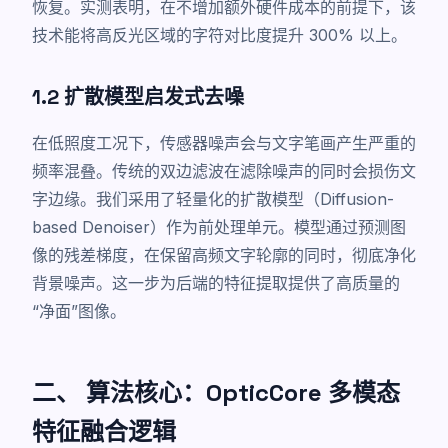
恢复。实测表明，在不增加额外硬件成本的前提下，该
技术能将高反光区域的字符对比度提升 300% 以上。
1.2 扩散模型启发式去噪
在低照度工况下，传感器噪声会与文字笔画产生严重的
频率混叠。传统的双边滤波在滤除噪声的同时会损伤文
字边缘。我们采用了轻量化的扩散模型（Diffusion-
based Denoiser）作为前处理单元。模型通过预测图
像的残差梯度，在保留高频文字轮廓的同时，彻底净化
背景噪声。这一步为后端的特征提取提供了高质量的
“净面”图像。
二、 算法核心：OpticCore 多模态
特征融合逻辑