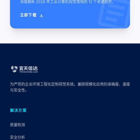
article
深度解析 2026 年工业计算机视觉落地的 12 个关键趋势。
立即下载
download
为严苛的企业环境工程化定制视觉系统。兼顾规模化应用的准确度、速度
与安全性。
解决方案
质量检测
安全分析