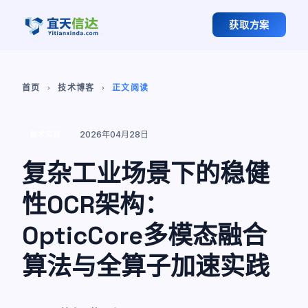
获取方案
首页
技术博客
正文阅读
chevron_right
chevron_right
2026年04月28日
技术实战
复杂工业场景下的稳健
性OCR架构：
OpticCore多模态融合
算法与全算子加速实践