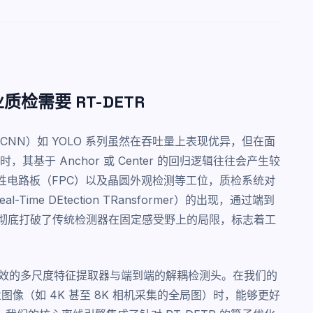
检需要 RT-DETR
NN）如 YOLO 系列虽然在吞吐量上表现优异，但在面
基于 Anchor 或 Center 的回归逻辑往往会产生较
性电路板（FPC）以及晶圆外观检测等工位，质检系统对
Time DEtection TRansformer）的出现，通过端到
机制，彻底打破了传统检测器在固定感受野上的局限，标志着工
其高效的多尺度特征提取器与端到端的解耦检测头。在我们的
业图像（如 4K 甚至 8K 相机采集的全局图）时，能够更好