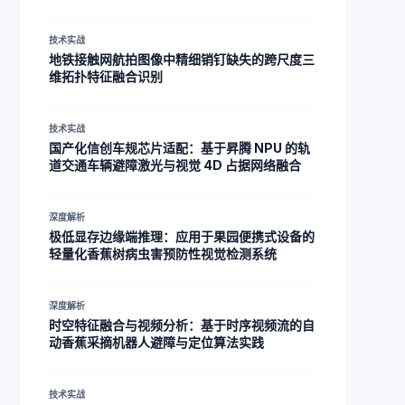
技术实战
地铁接触网航拍图像中精细销钉缺失的跨尺度三
维拓扑特征融合识别
技术实战
国产化信创车规芯片适配：基于昇腾 NPU 的轨
道交通车辆避障激光与视觉 4D 占据网络融合
深度解析
极低显存边缘端推理：应用于果园便携式设备的
轻量化香蕉树病虫害预防性视觉检测系统
深度解析
时空特征融合与视频分析：基于时序视频流的自
动香蕉采摘机器人避障与定位算法实践
技术实战