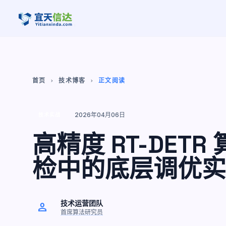
首页
技术博客
正文阅读
chevron_right
chevron_right
2026年04月06日
技术实战
高精度 RT-DET
检中的底层调优实
技术运营团队
person
首席算法研究员