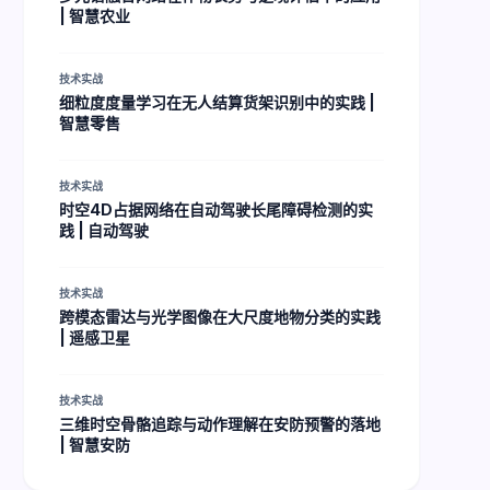
| 智慧农业
技术实战
细粒度度量学习在无人结算货架识别中的实践 |
智慧零售
技术实战
时空4D占据网络在自动驾驶长尾障碍检测的实
践 | 自动驾驶
技术实战
跨模态雷达与光学图像在大尺度地物分类的实践
| 遥感卫星
技术实战
三维时空骨骼追踪与动作理解在安防预警的落地
| 智慧安防