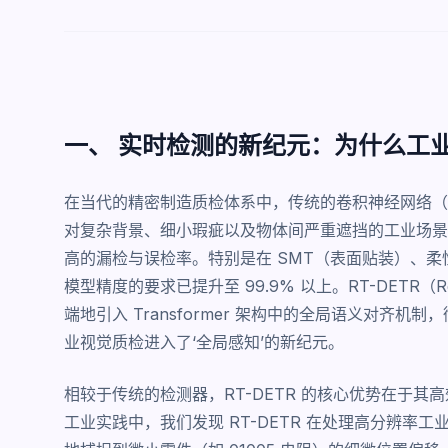
一、 实时检测的新纪元：为什么工业质
在当代的精密制造质检体系中，传统的卷积神经网络（C
对复杂背景、细小瑕疵以及物体间严重遮挡的工业场景时，其
高的漏检与误检率。特别是在 SMT（表面贴装）、柔
模型精度的要求已提升至 99.9% 以上。RT-DETR（Real-
端地引入 Transformer 架构中的全局语义对齐
业视觉质检进入了‘全局感知’的新纪元。
相较于传统的检测器，RT-DETR 的核心优势在于
工业实践中，我们发现 RT-DETR 在处理高分辨率工