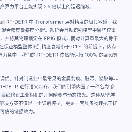
算力平台上能实现 2.5 倍以上的延迟缩减。
DETR 中 Transformer 层对精度的极其敏感，我
的‘混合精度敏感度分析’。系统会自动识别模型中哪些权重
并将其物理锁定在 FP16 模式，而对计算量最大的骨干
，在保证模型整体识别精度衰减小于 0.1% 的前提下，内存
盒中，我们的 RT-DETR 依然能保持 100% 的高频算
调优。针对制造业中最常见的金属划痕、脏污、溢胶等非
-DETR 进行语义对齐。我们的引擎内置了一种名为‘多
，离线修正工业相机的几何畸变与动态炫光。这种从‘光学
TR 解决方案不仅是一个识别模型，更是一套具备物理抗干扰
可信的证据效力。