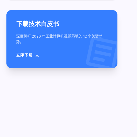
下载技术白皮书
article
深度解析 2026 年工业计算机视觉落地的 12 个关键趋
势。
立即下载
download