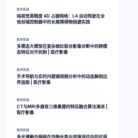
技术实战
纯视觉高精度 4D 占据网络：L4 自动驾驶在全
信创域控制器中的长尾障碍物规避实践
技术实战
多模态大模型在复杂病灶联合影像诊断中的跨模
态特征对齐机制 | 医疗影像
技术实战
手术导航与实时内窥镜视频分析中的动态解剖边
界追踪 | 医疗影像
技术实战
CT与MRI多器官三维重建的特征融合算法演进 |
医疗影像
技术实战
多光谱融合网络在作物长势与逆境评估中的应用