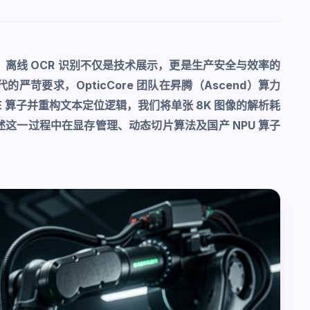
离线 OCR 识别不仅是技术展示，更是生产安全与效率的
苛要求，OpticCore 团队在昇腾（Ascend）算力
E 算子并重构文本定位逻辑，我们将单张 8K 图像的解析耗
将详述这一过程中在显存管理、动态切片算法及国产 NPU 算子