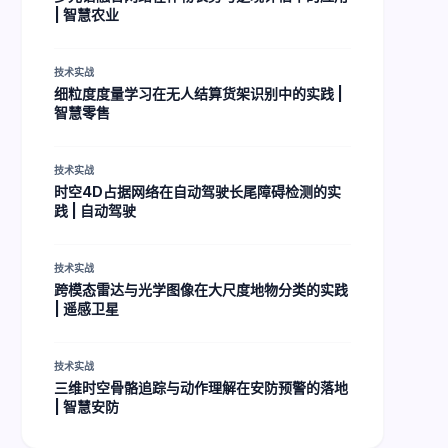
| 智慧农业
技术实战
细粒度度量学习在无人结算货架识别中的实践 |
智慧零售
技术实战
时空4D占据网络在自动驾驶长尾障碍检测的实
践 | 自动驾驶
技术实战
跨模态雷达与光学图像在大尺度地物分类的实践
| 遥感卫星
技术实战
三维时空骨骼追踪与动作理解在安防预警的落地
| 智慧安防