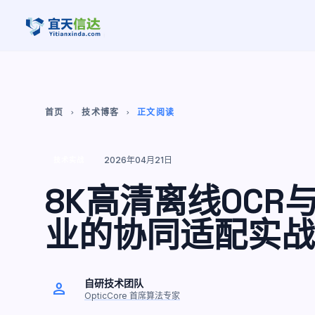
首页
技术博客
正文阅读
chevron_right
chevron_right
2026年04月21日
技术实战
8K高清离线OC
业的协同适配实战
自研技术团队
person
OpticCore 首席算法专家