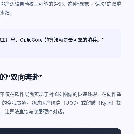
产逻辑自动校正可能的误识。这种“视觉 + 语义”的双重
水准。
里，OpticCore 的算法就是最可靠的哨兵。”
的“双向奔赴”
不仅在软件层面实现了对 8K 图像的极速处理，在硬件适
全栈贯通。通过国产统信（UOS）或麒麟（Kylin）操
，让算法直接与底层硬件对话。