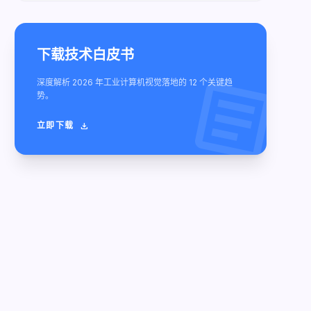
下载技术白皮书
article
深度解析 2026 年工业计算机视觉落地的 12 个关键趋
势。
立即下载
download