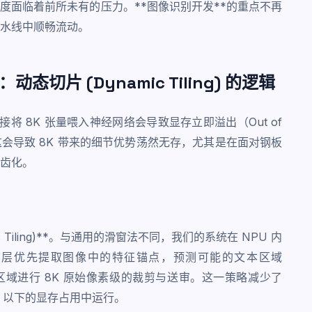
调度面临着前所未有的压力。**图像识别开发**的重点不再
水线中顺畅流动。
切片 (Dynamic Tiling) 的逻辑
接将 8K 张量喂入神经网络会导致显存立即溢出（Out of
这会导致 8K 带来的细节优势荡然无存，尤其是在面对钢板
齿化。
ic Tiling)**。与通用的滑窗法不同，我们的系统在 NPU 内
该层优先提取图像中的特征锚点，预测可能的文本区域
本的子区域进行 8K 原始像素级的裁剪与送审。这一策略减少了
B 以下的显存占用中运行。