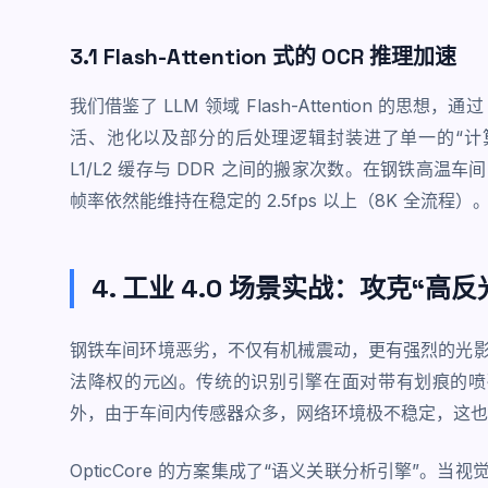
3.1 Flash-Attention 式的 OCR 推理加速
我们借鉴了 LLM 领域 Flash-Attention 的思
活、池化以及部分的后处理逻辑封装进了单一的“计
L1/L2 缓存与 DDR 之间的搬家次数。在钢铁高
帧率依然能维持在稳定的 2.5fps 以上（8K 全流程）
4. 工业 4.0 场景实战：攻克“高
钢铁车间环境恶劣，不仅有机械震动，更有强烈的光
法降权的元凶。传统的识别引擎在面对带有划痕的喷码时
外，由于车间内传感器众多，网络环境极不稳定，这也
OpticCore 的方案集成了“语义关联分析引擎”