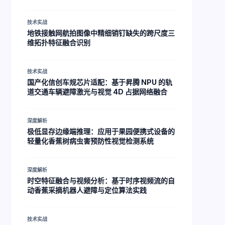
技术实战
地铁接触网航拍图像中精细销钉缺失的跨尺度三
维拓扑特征融合识别
技术实战
国产化信创车规芯片适配：基于昇腾 NPU 的轨
道交通车辆避障激光与视觉 4D 占据网络融合
深度解析
极低显存边缘端推理：应用于果园便携式设备的
轻量化香蕉树病虫害预防性视觉检测系统
深度解析
时空特征融合与视频分析：基于时序视频流的自
动香蕉采摘机器人避障与定位算法实践
技术实战