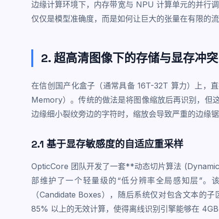
边缘计算环境下，内存带宽与 NPU 计算单元的并行
仅仅是模型准确度，而是如何让巨大的张量在有限的流
2. 超高清图像下的存储与显存冲突：动态
在信创国产化盒子（通常具备 16T-32T 算力）上，直
Memory）。传统的做法是将图像缩放后再识别，但
边缘细小裂纹旁边的字符时，缩放会导致严重的边缘锯
2.1 基于显存敏感度的自适应重采样
OpticCore 团队开发了一套**动态切片算法 (Dynam
部维护了一个轻量级的“低分辨率全局感知层”。
（Candidate Boxes），随后系统仅对包含文
85% 以上的无效计算，使得离线识别引擎能够在 4G