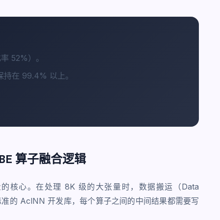
化率 52%）。
在 99.4% 以上。
BE 算子融合逻辑
量的核心。在处理 8K 级的大张量时，数据搬运（Data
用标准的 AclNN 开发库，每个算子之间的中间结果都需要写