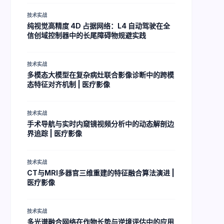
技术实战
纯视觉高精度 4D 占据网络：L4 自动驾驶在全
信创域控制器中的长尾障碍物规避实践
技术实战
多模态大模型在复杂病灶联合影像诊断中的跨模
态特征对齐机制 | 医疗影像
技术实战
手术导航与实时内窥镜视频分析中的动态解剖边
界追踪 | 医疗影像
技术实战
CT与MRI多器官三维重建的特征融合算法演进 |
医疗影像
技术实战
多光谱融合网络在作物长势与逆境评估中的应用