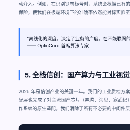
动介入。例如，在识别钢卷标号时，系统会根据已有的排
保险，使我们在极端环境下的准确率依然能对标实验室
“离线化的深度，决定了业务的广度。在不能联网的工厂
—— OpticCore 首席算法专家
5. 全栈信创：国产算力与工业视觉
2026 年是信创产业的关键一年。我们的
工业质检
方案
配层也完成了对主流国产芯片（昇腾、海思、寒武纪）的
作系统的原生适配，我们消除了所有不必要的中间件层