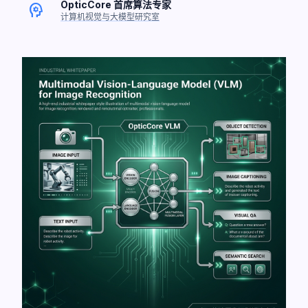
OpticCore 首席算法专家
psychology
计算机视觉与大模型研究室