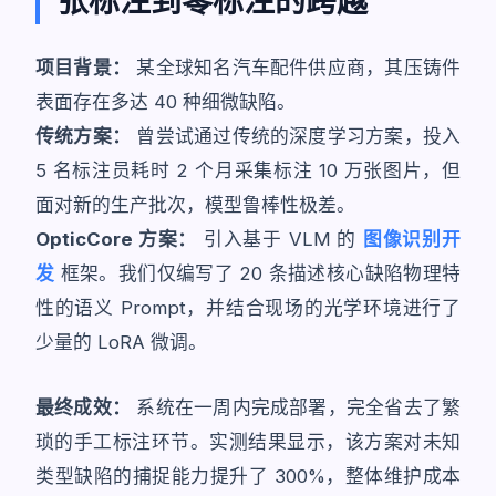
张标注到零标注的跨越
项目背景：
某全球知名汽车配件供应商，其压铸件
表面存在多达 40 种细微缺陷。
传统方案：
曾尝试通过传统的深度学习方案，投入
5 名标注员耗时 2 个月采集标注 10 万张图片，但
面对新的生产批次，模型鲁棒性极差。
OpticCore 方案：
引入基于 VLM 的
图像识别开
发
框架。我们仅编写了 20 条描述核心缺陷物理特
性的语义 Prompt，并结合现场的光学环境进行了
少量的 LoRA 微调。
最终成效：
系统在一周内完成部署，完全省去了繁
琐的手工标注环节。实测结果显示，该方案对未知
类型缺陷的捕捉能力提升了 300%，整体维护成本