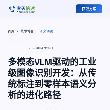
获取方案
首页
技术博客
正文阅读
chevron_right
chevron_right
2026年04月25日
技术实战
多模态VLM驱动的工业
级图像识别开发：从传
统标注到零样本语义分
析的进化路径