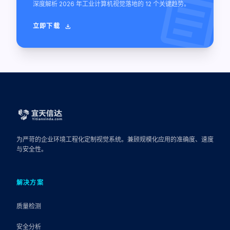
article
深度解析 2026 年工业计算机视觉落地的 12 个关键趋势。
立即下载
download
为严苛的企业环境工程化定制视觉系统。兼顾规模化应用的准确度、速度
与安全性。
解决方案
质量检测
安全分析