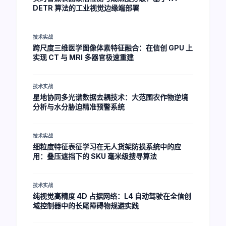
DETR 算法的工业视觉边缘端部署
技术实战
跨尺度三维医学图像体素特征融合：在信创 GPU 上
实现 CT 与 MRI 多器官极速重建
技术实战
星地协同多光谱数据去耦技术：大范围农作物逆境
分析与水分胁迫精准预警系统
技术实战
细粒度特征表征学习在无人货架防损系统中的应
用：叠压遮挡下的 SKU 毫米级搜寻算法
技术实战
纯视觉高精度 4D 占据网络：L4 自动驾驶在全信创
域控制器中的长尾障碍物规避实践