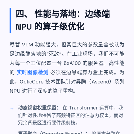
四、 性能与落地：边缘端
NPU 的算子级优化
尽管 VLM 功能强大，但其巨大的参数量曾被认为
是边缘端落地的“死敌”。在工业现场，我们不可能
为每一个工位配置一台 8xA100 的服务器。高性能
的
实时图像检测
必须在边缘端算力盒上完成。为
此，OpticCore 技术团队针对昇腾（Ascend）系列
NPU 进行了深度的算子重构。
动态视窗权重保留：
在 Transformer 运算中，我
们针对性地保留了高频特征区的注意力权重，而对
冗余背景区进行硬件级剪枝。
算子融合（Operator Fusion）：
将原本分散在