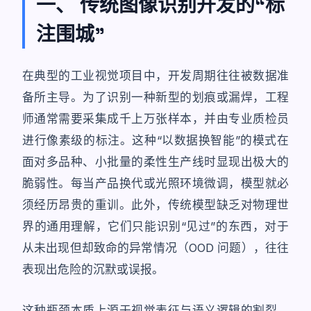
一、 传统图像识别开发的“标
注围城”
在典型的工业视觉项目中，开发周期往往被数据准
备所主导。为了识别一种新型的划痕或漏焊，工程
师通常需要采集成千上万张样本，并由专业质检员
进行像素级的标注。这种“以数据换智能”的模式在
面对多品种、小批量的柔性生产线时显现出极大的
脆弱性。每当产品换代或光照环境微调，模型就必
须经历昂贵的重训。此外，传统模型缺乏对物理世
界的通用理解，它们只能识别“见过”的东西，对于
从未出现但却致命的异常情况（OOD 问题），往往
表现出危险的沉默或误报。
这种瓶颈本质上源于视觉表征与语义逻辑的割裂。