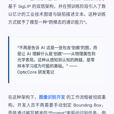
基于 SigLIP 的双塔架构，并在预训练阶段引入了数
以亿计的工业技术图谱与缺陷描述文本。这种训练
方式赋予了模型一种“跨模态的通识能力”。
“不再是告诉 AI 这是一张包含‘划痕’的图，而
是让 AI 理解什么是‘划痕’——从物理属性到
光学表现。这种从感知到认知的跨越，是零
样本学习成为可能的基础。” ——
OpticCore 研发笔记
在这种架构下，
图像识别开发
的工作流程被彻底重
构。开发人员不再需要手动划定 Bounding Box，
而是通过编写精准的“Prompt”来驱动识别任务。例