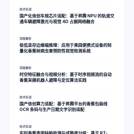
技术实战
国产化信创车规芯片适配：基于昇腾 NPU 的轨道交
通车辆避障激光与视觉 4D 占据网络融合
深度解析
极低显存边缘端推理：应用于果园便携式设备的轻
量化香蕉树病虫害预防性视觉检测系统
深度解析
时空特征融合与视频分析：基于时序视频流的自动
香蕉采摘机器人避障与定位算法实践
技术实战
国产信创算力适配：基于昇腾平台的香蕉包装线
OCR 条码与生产日期文字识别适配
技术实战
实时香蕉表面缺陷检测与成熟度分级：基于 RT-